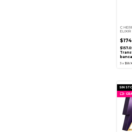
C HER
ELIXI
$174
$157.
Trans
banca
3
x
$58.1
SIN ST
GRA