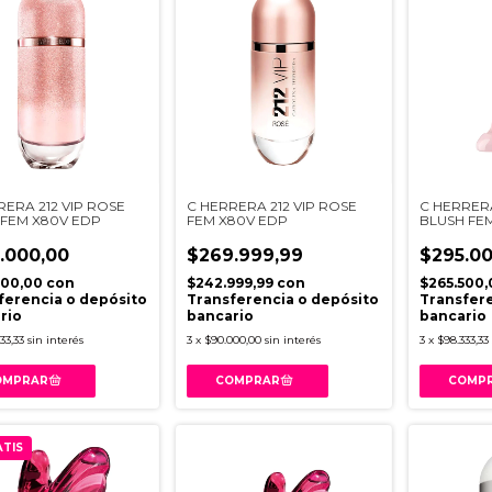
RERA 212 VIP ROSE
C HERRERA 212 VIP ROSE
C HERRER
R FEM X80V EDP
FEM X80V EDP
BLUSH FE
.000,00
$269.999,99
$295.00
500,00
con
$242.999,99
con
$265.500
ferencia o depósito
Transferencia o depósito
Transfere
rio
bancario
bancario
33,33
sin interés
3
x
$90.000,00
sin interés
3
x
$98.333,33
TIS