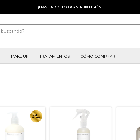
ENVIO GRÁTIS A TODO EL PAÍS A PARTIR DE LOS $200.000
A
MAKE UP
TRATAMIENTOS
CÓMO COMPRAR