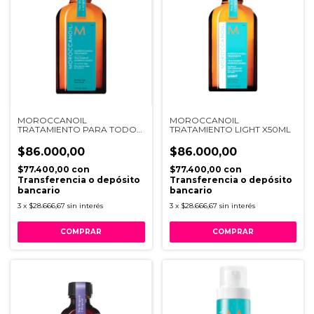
MOROCCANOIL
MOROCCANOIL
TRATAMIENTO PARA TODO
TRATAMIENTO LIGHT X50ML
TIPO X50ML
$86.000,00
$86.000,00
$77.400,00
con
$77.400,00
con
Transferencia o depósito
Transferencia o depósito
bancario
bancario
3
x
$28.666,67
sin interés
3
x
$28.666,67
sin interés