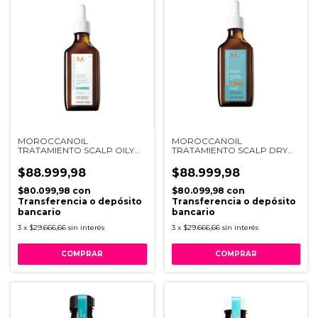
MOROCCANOIL
MOROCCANOIL
TRATAMIENTO SCALP OILY
TRATAMIENTO SCALP DRY
CABELLO GRASO
CABELLO SECO
$88.999,98
$88.999,98
$80.099,98
con
$80.099,98
con
Transferencia o depósito
Transferencia o depósito
bancario
bancario
3
x
$29.666,66
sin interés
3
x
$29.666,66
sin interés