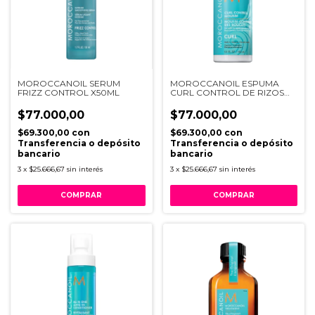
MOROCCANOIL SERUM
MOROCCANOIL ESPUMA
FRIZZ CONTROL X50ML
CURL CONTROL DE RIZOS
X150ML
$77.000,00
$77.000,00
$69.300,00
con
$69.300,00
con
Transferencia o depósito
Transferencia o depósito
bancario
bancario
3
x
$25.666,67
sin interés
3
x
$25.666,67
sin interés