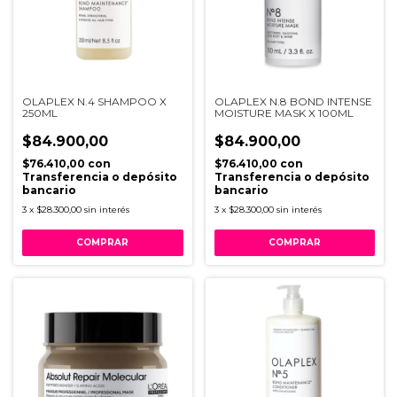
OLAPLEX N.4 SHAMPOO X
OLAPLEX N.8 BOND INTENSE
250ML
MOISTURE MASK X 100ML
$84.900,00
$84.900,00
$76.410,00
con
$76.410,00
con
Transferencia o depósito
Transferencia o depósito
bancario
bancario
3
x
$28.300,00
sin interés
3
x
$28.300,00
sin interés