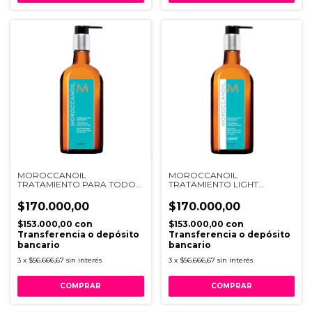
MOROCCANOIL
MOROCCANOIL
TRATAMIENTO PARA TODO
TRATAMIENTO LIGHT
TIPO X200ML
X200ML
$170.000,00
$170.000,00
$153.000,00
con
$153.000,00
con
Transferencia o depósito
Transferencia o depósito
bancario
bancario
3
x
$56.666,67
sin interés
3
x
$56.666,67
sin interés