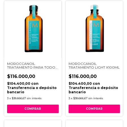
MOROCCANOIL
MOROCCANOIL
TRATAMIENTO PARA TODO
TRATAMIENTO LIGHT X100ML
TIPO X100ML
$116.000,00
$116.000,00
$104.400,00
con
$104.400,00
con
Transferencia o depósito
Transferencia o depósito
bancario
bancario
3
x
$38.666,67
sin interés
3
x
$38.666,67
sin interés