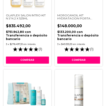
OLAPLEX SALON INTRO KIT
MOROCANOIL KIT
N.1/ N.2 X 525ML
HYDRATACION PORTA
RAYADO CELESTE
$835.492,00
$148.000,00
$751.942,80
con
$133.200,00
con
Transferencia o depósito
Transferencia o depósito
bancario
bancario
3
x
$278.497,33
sin interés
3
x
$49.333,33
sin interés
(1)
(1)