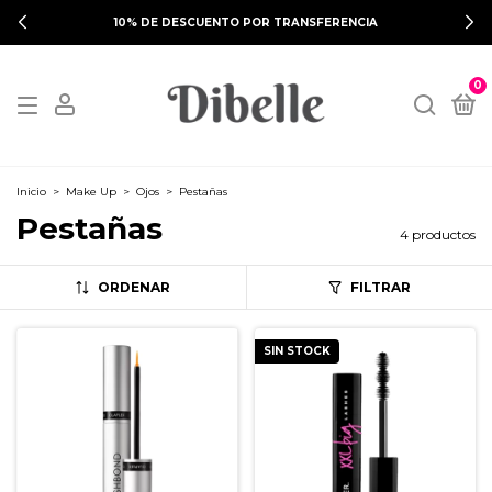
10% DE DESCUENTO POR TRANSFERENCIA
0
Inicio
>
Make Up
>
Ojos
>
Pestañas
Pestañas
4 productos
ORDENAR
FILTRAR
SIN STOCK