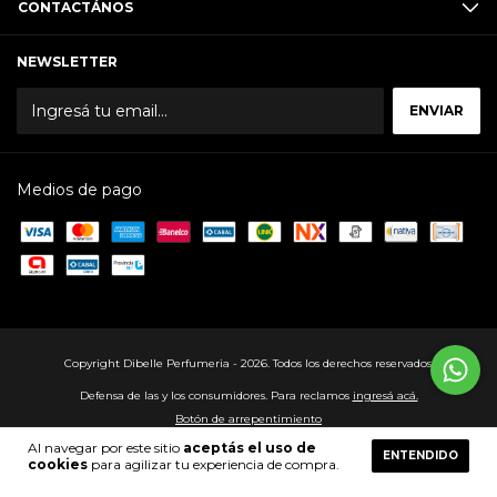
CONTACTÁNOS
NEWSLETTER
Medios de pago
Copyright Dibelle Perfumeria - 2026. Todos los derechos reservados.
Defensa de las y los consumidores. Para reclamos
ingresá acá.
Botón de arrepentimiento
Al navegar por este sitio
aceptás el uso de
ENTENDIDO
cookies
para agilizar tu experiencia de compra.