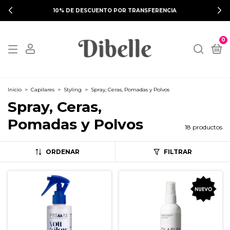
10% DE DESCUENTO POR TRANSFERENCIA
0
Inicio
>
Capilares
>
Styling
>
Spray, Ceras, Pomadas y Polvos
Spray, Ceras,
Pomadas y Polvos
18 productos
ORDENAR
FILTRAR