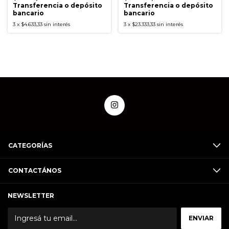
Transferencia o depósito
Transferencia o depósito
bancario
bancario
3
x
$4.633,33
sin interés
3
x
$23.333,33
sin interés
CATEGORÍAS
CONTACTÁNOS
NEWSLETTER