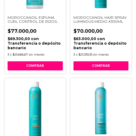
MOROCCANOIL ESPUMA
MOROCCANOIL HAIR SPRAY
CURL CONTROL DE RIZOS
LUMINOUS MEDIO X330ML
X150ML
$77.000,00
$70.000,00
$69.300,00
con
$63.000,00
con
Transferencia o depósito
Transferencia o depósito
bancario
bancario
3
x
$25.666,67
sin interés
3
x
$23.333,33
sin interés