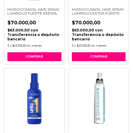
MOROCCANOIL HAIR SPRAY
MOROCCANOIL HAIR SPRAY
LUMINOUS FUERTE X330ML
LUMINOUS EXTRA FUERTE
$70.000,00
$70.000,00
$63.000,00
con
$63.000,00
con
Transferencia o depósito
Transferencia o depósito
bancario
bancario
3
x
$23.333,33
sin interés
3
x
$23.333,33
sin interés