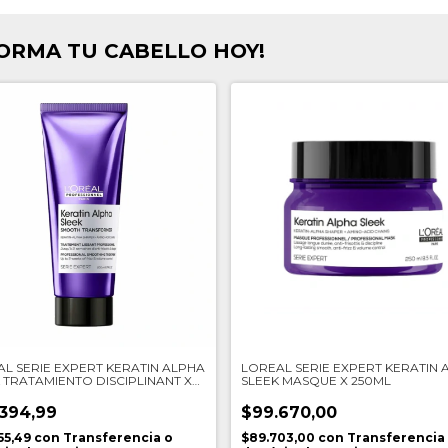
FORMA TU CABELLO HOY!
L SERIE EXPERT KERATIN ALPHA
LOREAL SERIE EXPERT KERATIN 
 TRATAMIENTO DISCIPLINANT X
SLEEK MASQUE X 250ML
L
394,99
$99.670,00
55,49
con
Transferencia o
$89.703,00
con
Transferencia