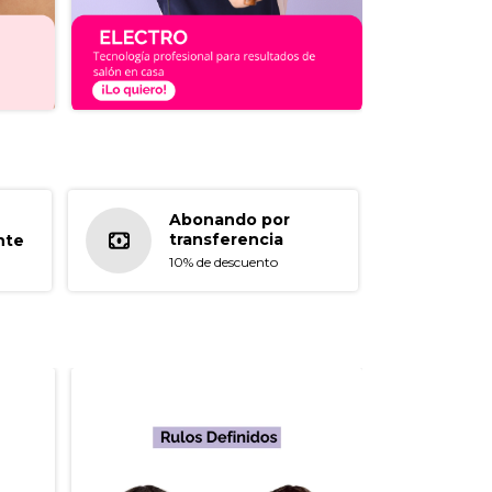
Abonando por
transferencia
nte
10% de descuento
VER MÁS