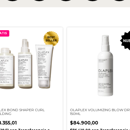
ATIS
LEX BOND SHAPER CURL
OLAPLEX VOLUMIZING BLOW DRY
ILDING
150ML
.355,01
$84.900,00