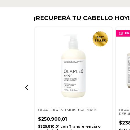
¡RECUPERÁ TU CABELLO HOY!
GR
IONADOR X
OLAPLEX 4-IN-1 MOISTURE MASK
OLAP
REBU
$250.900,01
$238
$225.810,01
con
Transferencia o