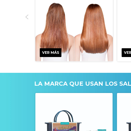
VER MÁS
VE
LA MARCA QUE USAN LOS SA