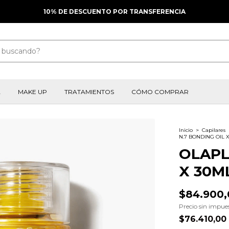
10% DE DESCUENTO POR TRANSFERENCIA
A
MAKE UP
TRATAMIENTOS
CÓMO COMPRAR
Inicio
>
Capilares
N.7 BONDING OIL 
OLAPL
X 30M
$84.900,
Precio sin impue
$76.410,00