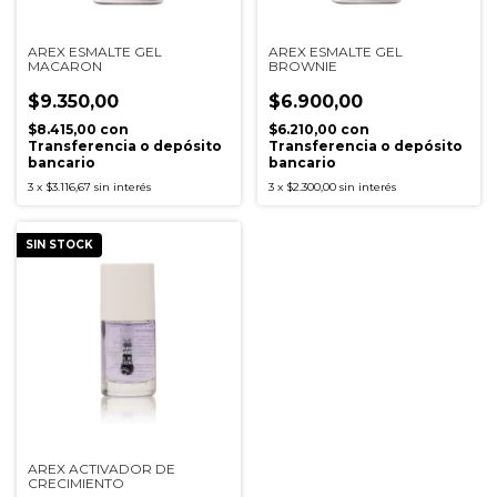
AREX ESMALTE GEL
AREX ESMALTE GEL
MACARON
BROWNIE
$9.350,00
$6.900,00
$8.415,00
con
$6.210,00
con
Transferencia o depósito
Transferencia o depósito
bancario
bancario
3
x
$3.116,67
sin interés
3
x
$2.300,00
sin interés
SIN STOCK
AREX ACTIVADOR DE
CRECIMIENTO