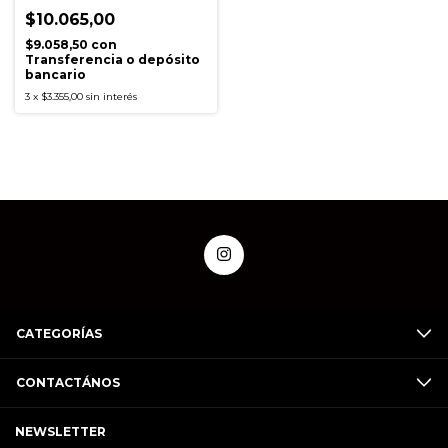
$10.065,00
$9.058,50
con
Transferencia o depósito
bancario
3
x
$3.355,00
sin interés
CATEGORÍAS
CONTACTÁNOS
NEWSLETTER