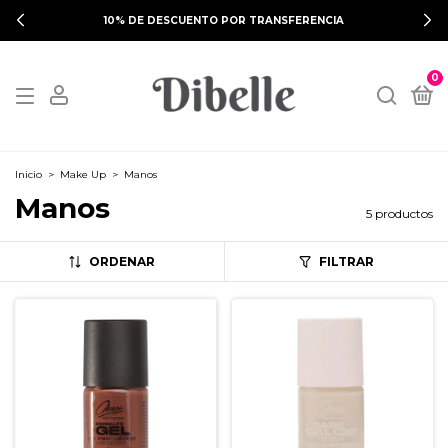
10% DE DESCUENTO POR TRANSFERENCIA
0
Inicio
>
Make Up
>
Manos
Manos
5 productos
ORDENAR
FILTRAR