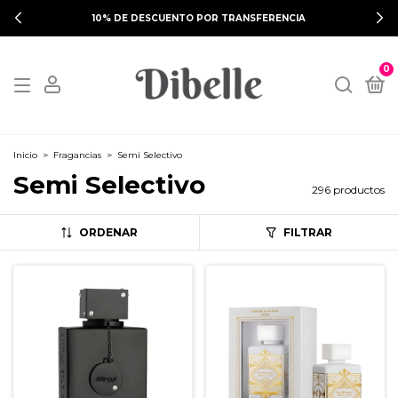
¡HASTA 3 CUOTAS SIN INTERÉS!
0
Inicio
>
Fragancias
>
Semi Selectivo
Semi Selectivo
296 productos
ORDENAR
FILTRAR