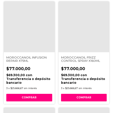
MOROCCANOIL INFUSION
MOROCCANOIL FRIZZ
REPAIR X75ML
CONTROL SPRAY X160ML
$77.000,00
$77.000,00
$69.300,00
con
$69.300,00
con
Transferencia o depósito
Transferencia o depósito
bancario
bancario
3
x
$25.666,67
sin interés
3
x
$25.666,67
sin interés