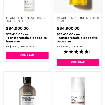
OLAPLEX INTENSIVE BOND
OLAPLEX N.7 BONDING OIL X
BUILDING N 0
30ML
$84.900,00
$84.900,00
$76.410,00
con
$76.410,00
con
Transferencia o depósito
Transferencia o depósito
bancario
bancario
3
x
$28.300,00
sin interés
3
x
$28.300,00
sin interés
(1)