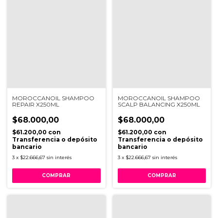
MOROCCANOIL SHAMPOO
MOROCCANOIL SHAMPOO
REPAIR X250ML
SCALP BALANCING X250ML
$68.000,00
$68.000,00
$61.200,00
con
$61.200,00
con
Transferencia o depósito
Transferencia o depósito
bancario
bancario
3
x
$22.666,67
sin interés
3
x
$22.666,67
sin interés