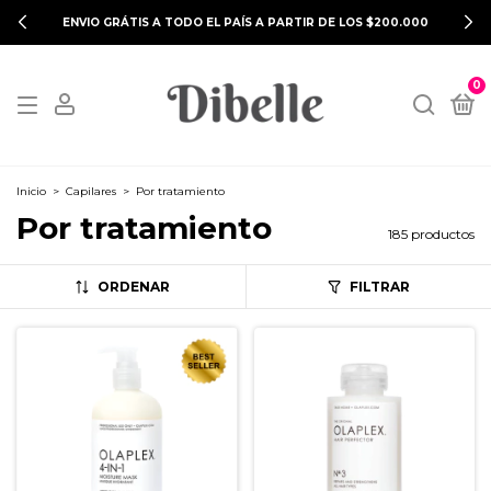
ENVIO GRÁTIS A TODO EL PAÍS A PARTIR DE LOS $200.000
0
Inicio
>
Capilares
>
Por tratamiento
Por tratamiento
185 productos
ORDENAR
FILTRAR