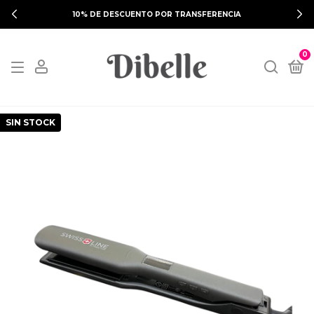
10% DE DESCUENTO POR TRANSFERENCIA
0
SIN STOCK