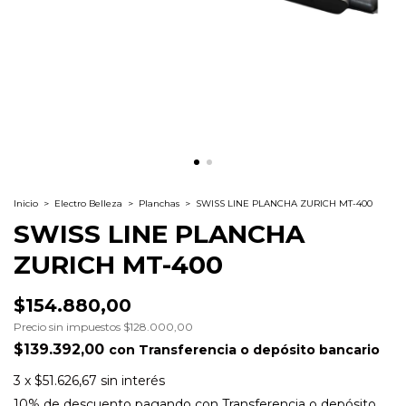
Inicio
>
Electro Belleza
>
Planchas
>
SWISS LINE PLANCHA ZURICH MT-400
SWISS LINE PLANCHA
ZURICH MT-400
$154.880,00
Precio sin impuestos
$128.000,00
$139.392,00
con
Transferencia o depósito bancario
3
x
$51.626,67
sin interés
10% de descuento
pagando con Transferencia o depósito