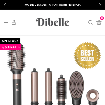
10% DE DESCUENTO POR TRANSFERENCIA
0
SIN STOCK
GRATIS