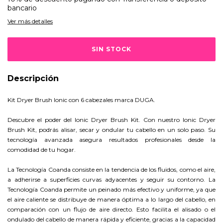
bancario
Ver más detalles
Descripción
Kit Dryer Brush Ionic con 6 cabezales marca DUGA.
Descubre el poder del Ionic Dryer Brush Kit. Con nuestro Ionic Dryer
Brush Kit, podrás alisar, secar y ondular tu cabello en un solo paso. Su
tecnología avanzada asegura resultados profesionales desde la
comodidad de tu hogar.
La Tecnología Coanda consiste en la tendencia de los fluidos, como el aire,
a adherirse a superficies curvas adyacentes y seguir su contorno. La
Tecnología Coanda permite un peinado más efectivo y uniforme, ya que
el aire caliente se distribuye de manera óptima a lo largo del cabello, en
comparación con un flujo de aire directo. Esto facilita el alisado o el
ondulado del cabello de manera rápida y eficiente, gracias a la capacidad