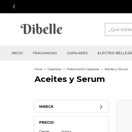
INICIO
FRAGANCIAS
CAPILARES
ELECTRO BELLEZ
Inicio
>
Capilares
>
Tratamiento Capilares
>
Aceites y Serum
Aceites y Serum
MARCA
PRECIO
Desde
Hasta