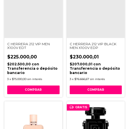
C HERRERA 212 VIP MEN
C HERRERA 212 VIP BLACK
X100V EDT
MEN X100V EDP
$225.000,00
$230.000,01
$202.500,00
con
$207.000,01
con
Transferencia o depósito
Transferencia o depósito
bancario
bancario
3
x
$75.000,00
sin interés
3
x
$76.666,67
sin interés
GRATIS