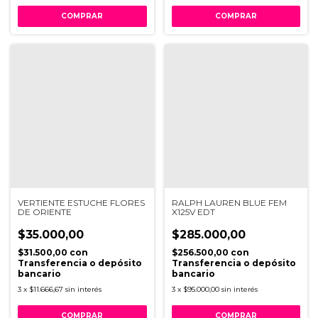
VERTIENTE ESTUCHE FLORES
RALPH LAUREN BLUE FEM
DE ORIENTE
X125V EDT
$35.000,00
$285.000,00
$31.500,00
con
$256.500,00
con
Transferencia o depósito
Transferencia o depósito
bancario
bancario
3
x
$11.666,67
sin interés
3
x
$95.000,00
sin interés