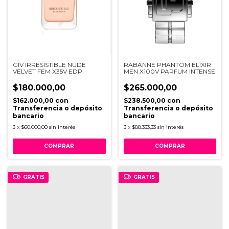
GIV IRRESISTIBLE NUDE
RABANNE PHANTOM ELIXIR
VELVET FEM X35V EDP
MEN X100V PARFUM INTENSE
$180.000,00
$265.000,00
$162.000,00
con
$238.500,00
con
Transferencia o depósito
Transferencia o depósito
bancario
bancario
3
x
$60.000,00
sin interés
3
x
$88.333,33
sin interés
GRATIS
GRATIS