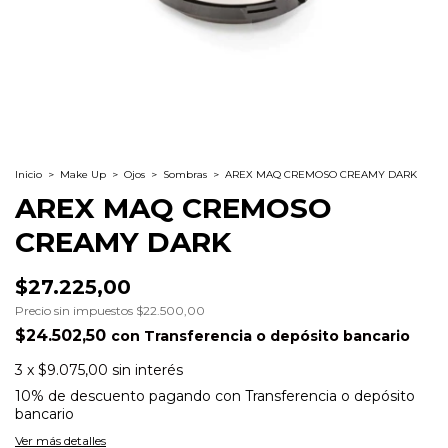
Inicio
>
Make Up
>
Ojos
>
Sombras
>
AREX MAQ CREMOSO CREAMY DARK
AREX MAQ CREMOSO
CREAMY DARK
$27.225,00
Precio sin impuestos
$22.500,00
$24.502,50
con
Transferencia o depósito bancario
3
x
$9.075,00
sin interés
10% de descuento
pagando con Transferencia o depósito
bancario
Ver más detalles