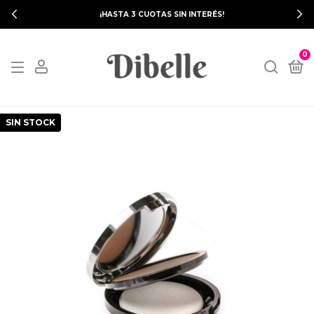
¡HASTA 3 CUOTAS SIN INTERÉS!
0
SIN STOCK