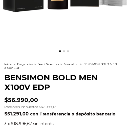
Inicio
>
Fragancias
>
Semi Selectivo
>
Masculino
>
BENSIMON BOLD MEN
X100V EDP
BENSIMON BOLD MEN
X100V EDP
$56.990,00
Precio sin impuestos
$47.099,17
$51.291,00
con
Transferencia o depósito bancario
3
x
$18.996,67
sin interés