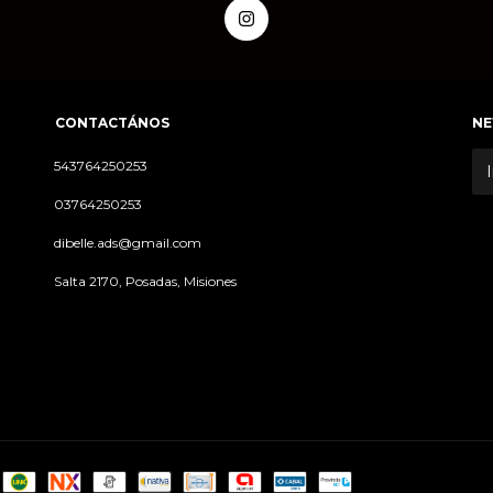
CONTACTÁNOS
NE
543764250253
03764250253
dibelle.ads@gmail.com
Salta 2170, Posadas, Misiones