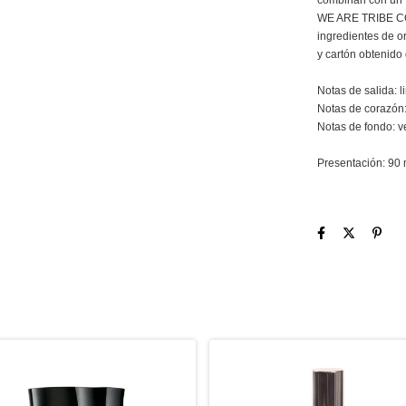
combinan con un 
WE ARE TRIBE CO
ingredientes de or
y cartón obtenido
Notas de salida: 
Notas de corazón: 
Notas de fondo: ve
Presentación: 90 