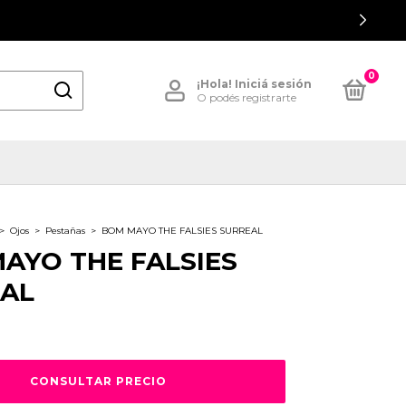
0
¡Hola!
Iniciá sesión
O podés registrarte
>
Ojos
>
Pestañas
>
BOM MAYO THE FALSIES SURREAL
AYO THE FALSIES
AL