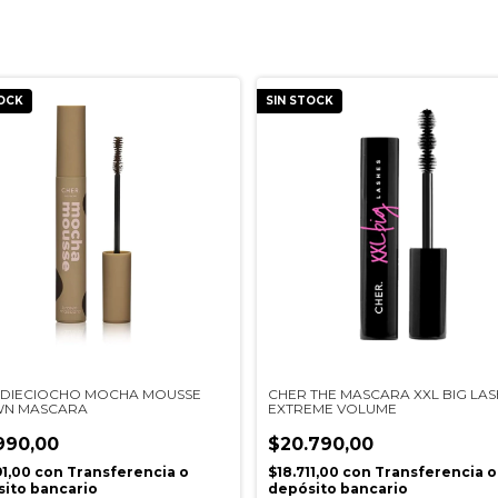
TOCK
SIN STOCK
 DIECIOCHO MOCHA MOUSSE
CHER THE MASCARA XXL BIG LASH
N MASCARA
EXTREME VOLUME
990,00
$20.790,00
91,00
con
Transferencia o
$18.711,00
con
Transferencia o
ito bancario
depósito bancario