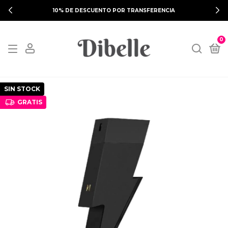
10% DE DESCUENTO POR TRANSFERENCIA
0
SIN STOCK
GRATIS