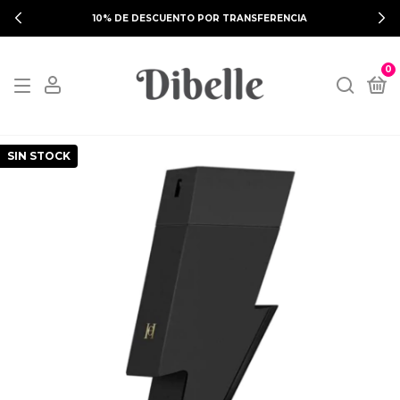
10% DE DESCUENTO POR TRANSFERENCIA
0
SIN STOCK