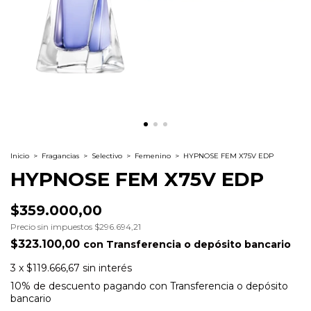
Inicio
>
Fragancias
>
Selectivo
>
Femenino
>
HYPNOSE FEM X75V EDP
HYPNOSE FEM X75V EDP
$359.000,00
Precio sin impuestos
$296.694,21
$323.100,00
con
Transferencia o depósito bancario
3
x
$119.666,67
sin interés
10% de descuento
pagando con Transferencia o depósito
bancario