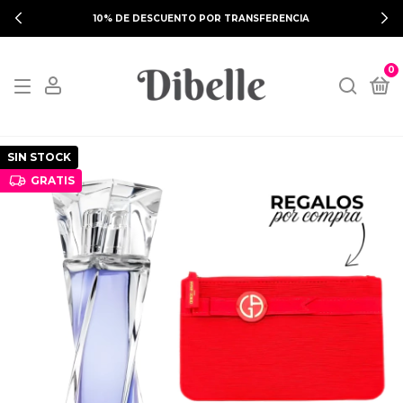
DESCUENTO POR TRANSFERENCIA
¡HA
0
SIN STOCK
GRATIS