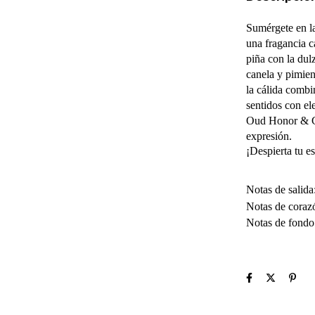
Sumérgete en l
una fragancia c
piña con la dul
canela y pimien
la cálida combi
sentidos con el
Oud Honor & Gl
expresión.
¡Despierta tu e
Notas de salida
Notas de corazó
Notas de fondo: