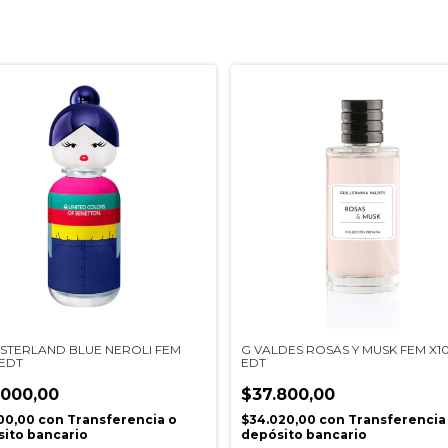
ISTERLAND BLUE NEROLI FEM
G VALDES ROSAS Y MUSK FEM X1
 EDT
EDT
.000,00
$37.800,00
00,00
con
Transferencia o
$34.020,00
con
Transferencia
ito bancario
depósito bancario