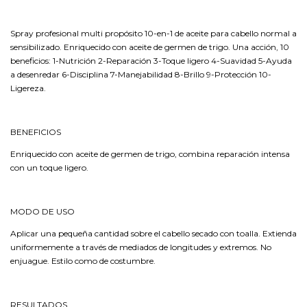
Spray profesional multi propósito 10-en-1 de aceite para cabello normal a
sensibilizado. Enriquecido con aceite de germen de trigo. Una acción, 10
beneficios: 1-Nutrición 2-Reparación 3-Toque ligero 4-Suavidad 5-Ayuda
a desenredar 6-Disciplina 7-Manejabilidad 8-Brillo 9-Protección 10-
Ligereza.
BENEFICIOS
Enriquecido con aceite de germen de trigo, combina reparación intensa
con un toque ligero.
MODO DE USO
Aplicar una pequeña cantidad sobre el cabello secado con toalla. Extienda
uniformemente a través de mediados de longitudes y extremos. No
enjuague. Estilo como de costumbre.
RESULTADOS