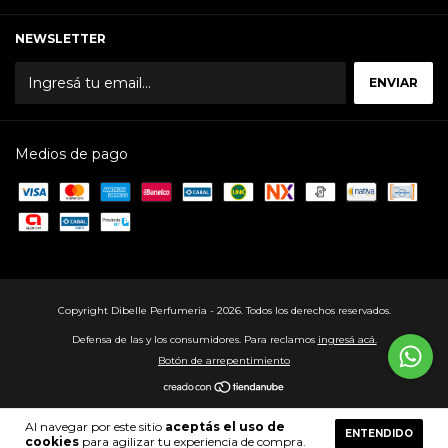
NEWSLETTER
Medios de pago
Copyright Dibelle Perfumeria - 2026. Todos los derechos reservados.
Defensa de las y los consumidores. Para reclamos
ingresá acá.
Botón de arrepentimiento
Al navegar por este sitio
aceptás el uso de
ENTENDIDO
cookies
para agilizar tu experiencia de compra.