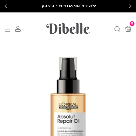
¡HASTA 3 CUOTAS SIN INTERÉS!
0