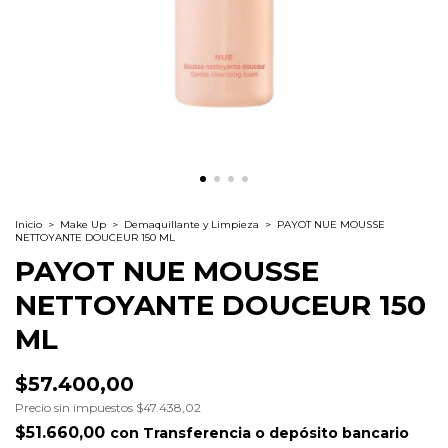
Inicio
>
Make Up
>
Demaquillante y Limpieza
>
PAYOT NUE MOUSSE
NETTOYANTE DOUCEUR 150 ML
PAYOT NUE MOUSSE
NETTOYANTE DOUCEUR 150
ML
$57.400,00
Precio sin impuestos
$47.438,02
$51.660,00
con
Transferencia o depósito bancario