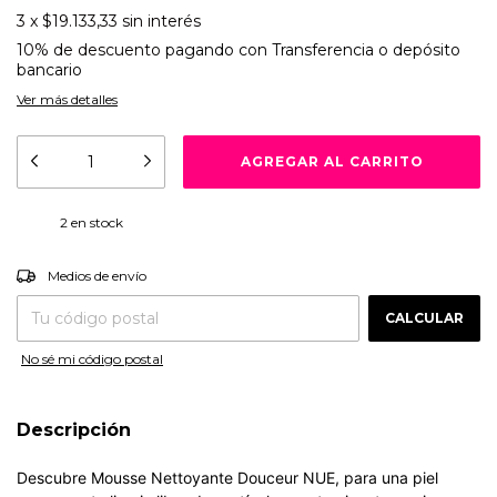
3
x
$19.133,33
sin interés
10% de descuento
pagando con Transferencia o depósito
bancario
Ver más detalles
2
en stock
CAMBIAR CP
Entregas para el CP:
Medios de envío
CALCULAR
No sé mi código postal
Descripción
Descubre Mousse Nettoyante Douceur NUE, para una piel