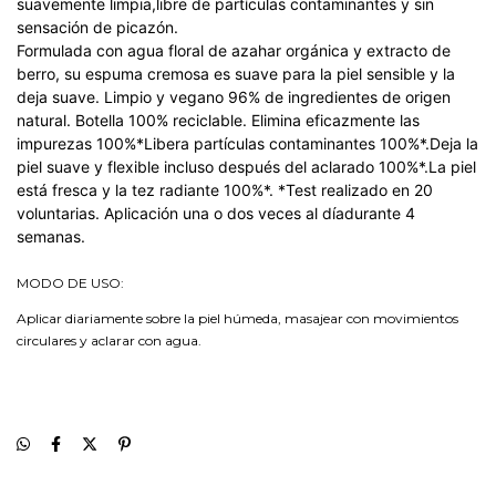
suavemente limpia,libre de partículas contaminantes y sin
sensación de picazón.
Formulada con agua floral de azahar orgánica y extracto de
berro, su espuma cremosa es suave para la piel sensible y la
deja suave. Limpio y vegano 96% de ingredientes de origen
natural. Botella 100% reciclable. Elimina eficazmente las
impurezas 100%*Libera partículas contaminantes 100%*.Deja la
piel suave y flexible incluso después del aclarado 100%*.La piel
está fresca y la tez radiante 100%*. *Test realizado en 20
voluntarias. Aplicación una o dos veces al díadurante 4
semanas.
MODO DE USO:
Aplicar diariamente sobre la piel húmeda, masajear con movimientos
circulares y aclarar con agua.