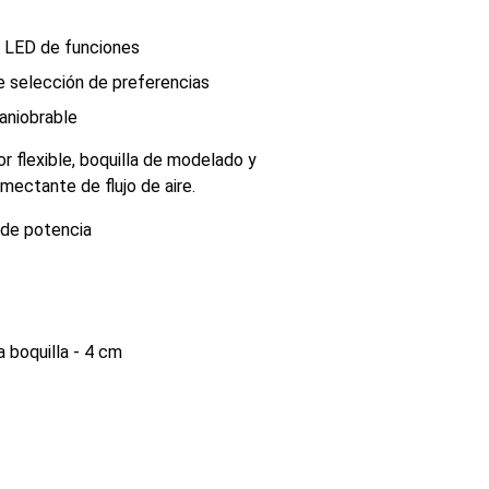
n LED de funciones
 selección de preferencias
maniobrable
or flexible, boquilla de modelado y
umectante de flujo de aire.
de potencia
 boquilla - 4 cm