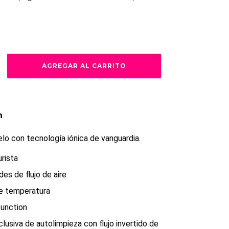
n
lo con tecnología iónica de vanguardia.
rista
des de flujo de aire
de temperatura
function
lusiva de autolimpieza con flujo invertido de