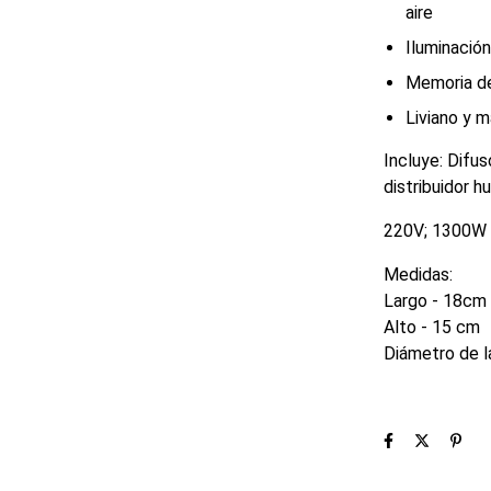
aire
Iluminació
Memoria de
Liviano y 
Incluye: Difus
distribuidor h
220V; 1300W 
Medidas:
Largo - 18cm
Alto - 15 cm
Diámetro de la