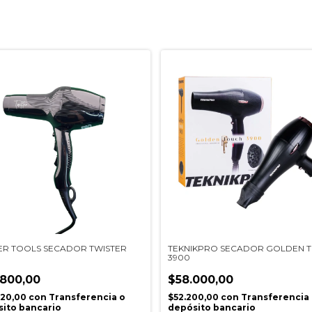
ER TOOLS SECADOR TWISTER
TEKNIKPRO SECADOR GOLDEN 
3900
.800,00
$58.000,00
820,00
con
Transferencia o
$52.200,00
con
Transferencia
ito bancario
depósito bancario