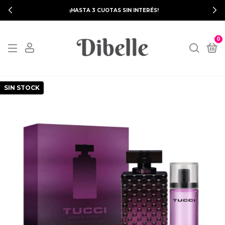
¡HASTA 3 CUOTAS SIN INTERÉS!
0
SIN STOCK