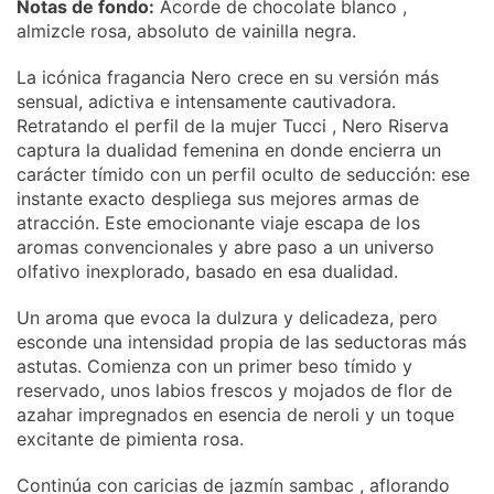
Notas de fondo:
Acorde de chocolate blanco ,
almizcle rosa, absoluto de vainilla negra.
La icónica fragancia Nero crece en su versión más
sensual, adictiva e intensamente cautivadora.
Retratando el perfil de la mujer Tucci , Nero Riserva
captura la dualidad femenina en donde encierra un
carácter tímido con un perfil oculto de seducción: ese
instante exacto despliega sus mejores armas de
atracción. Este emocionante viaje escapa de los
aromas convencionales y abre paso a un universo
olfativo inexplorado, basado en esa dualidad.
Un aroma que evoca la dulzura y delicadeza, pero
esconde una intensidad propia de las seductoras más
astutas. Comienza con un primer beso tímido y
reservado, unos labios frescos y mojados de flor de
azahar impregnados en esencia de neroli y un toque
excitante de pimienta rosa.
Continúa con caricias de jazmín sambac , aflorando