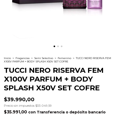
Inicio
>
Fragancias
>
Semi Selectivo
>
Femenino
>
TUCCI NERO RISERVA FEM
X100V PARFUM + BODY SPLASH X50V SET COFRE
TUCCI NERO RISERVA FEM
X100V PARFUM + BODY
SPLASH X50V SET COFRE
$39.990,00
Precio sin impuestos
$33.049,59
$35.991,00
con
Transferencia o depósito bancario