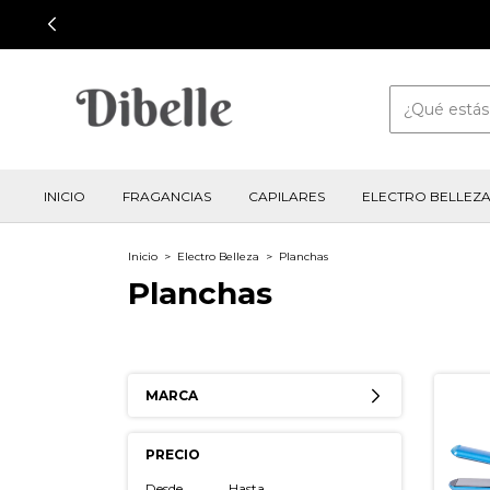
INICIO
FRAGANCIAS
CAPILARES
ELECTRO BELLEZ
Inicio
>
Electro Belleza
>
Planchas
Planchas
MARCA
PRECIO
Desde
Hasta