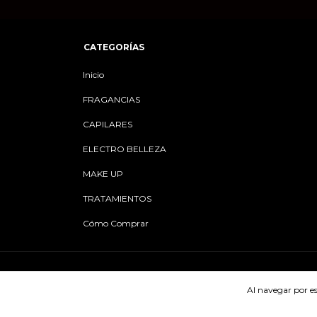
CATEGORÍAS
Inicio
FRAGANCIAS
CAPILARES
ELECTRO BELLEZA
MAKE UP
TRATAMIENTOS
Cómo Comprar
Medios de pago
Al navegar por es